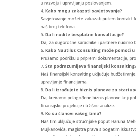
u razvoju i upravljanju poslovanjem.
Kako mogu zakazati savjetovanje?
Savjetovanje možete zakazati putem kontakt f
naš broj telefona.
Da li nudite besplatne konsultacije?
Da, za dugoročne saradnike i partnere nudimo 
Kako Nautilus Consulting može pomoći 
Pružamo podršku u pripremi dokumentacije, prov
Šta podrazumijeva finansijski konsalting
Naš finansijski konsalting uključuje budžetiranje
upravljanje financijama.
Da li izrađujete biznis planove za startup
Da, kreiramo prilagođene biznis planove koji pok
finansijske projekcije i tržišne analize.
Ko su članovi vašeg tima?
Naš tim uključuje stručnjake poput Haruna Meho
Mujkanovića, magistra prava s bogatim iskustv