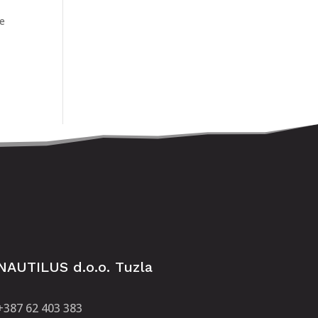
ne
NAUTILUS d.o.o. Tuzla
+387 62 403 383