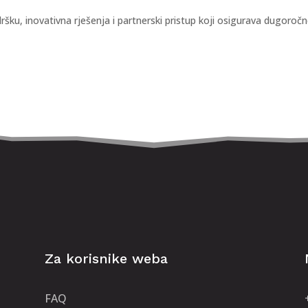
ku, inovativna rješenja i partnerski pristup koji osigurava dugoroč
Za korisnike weba
FAQ