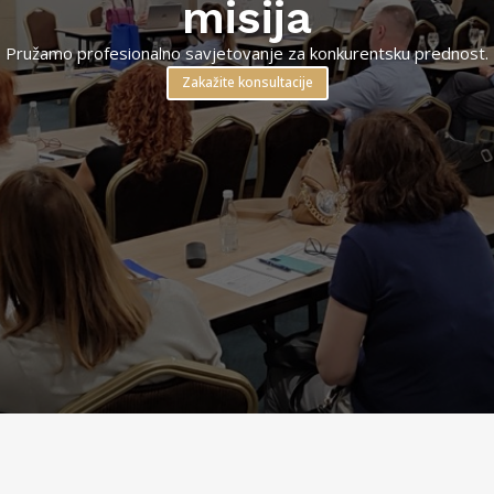
misija
Pružamo profesionalno savjetovanje za konkurentsku prednost.
Zakažite konsultacije