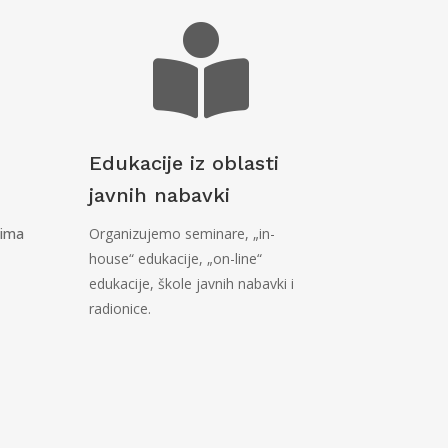

Edukacije iz oblasti
javnih nabavki
ima
Organizujemo seminare, „in-
house“ edukacije, „on-line“
edukacije, škole javnih nabavki i
radionice.