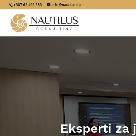
+387 62 403 383
info@nautilus.ba
Eksperti za 