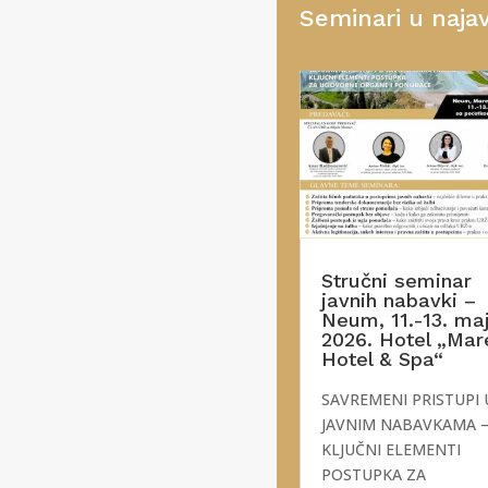
Seminari u najav
Stručni seminar
javnih nabavki –
Neum, 11.-13. ma
2026. Hotel „Mar
Hotel & Spa“
SAVREMENI PRISTUPI 
JAVNIM NABAVKAMA 
KLJUČNI ELEMENTI
POSTUPKA ZA