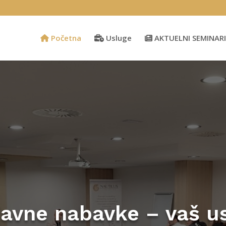
Početna
Usluge
AKTUELNI SEMINARI
javne nabavke – vaš u