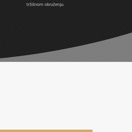
tržišnom okruženju.