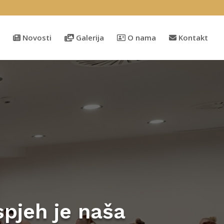
Novosti
Galerija
O nama
Kontakt
spjeh je naša