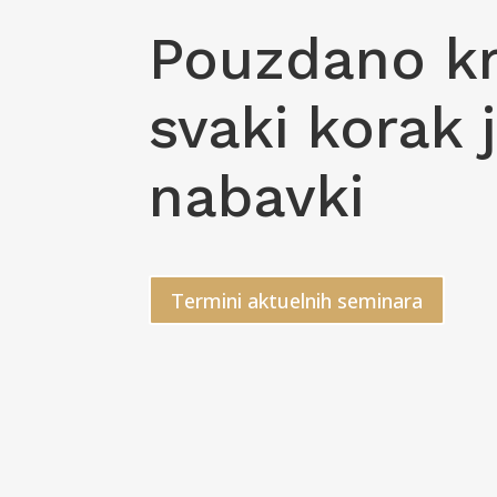
Pouzdano k
svaki korak 
nabavki
Termini aktuelnih seminara