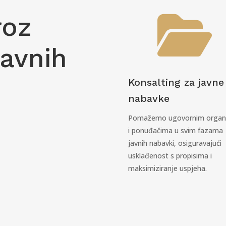

roz
javnih
Konsalting za javne
nabavke
Pomažemo ugovornim organ
i ponuđačima u svim fazama
javnih nabavki, osiguravajući
usklađenost s propisima i
maksimiziranje uspjeha.