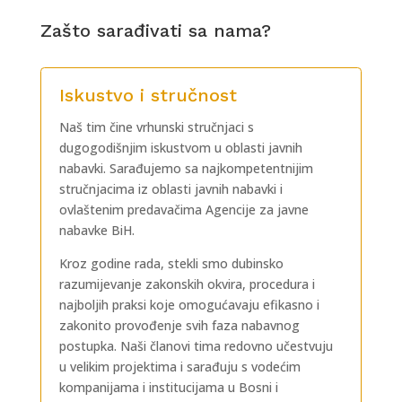
Zašto sarađivati sa nama?
Iskustvo i stručnost
Naš tim čine vrhunski stručnjaci s
dugogodišnjim iskustvom u oblasti javnih
nabavki.
Sarađujemo sa najkompetentnijim
stručnjacima iz oblasti javnih nabavki i
ovlaštenim predavačima Agencije za javne
nabavke BiH
.
Kroz godine rada, stekli smo dubinsko
razumijevanje zakonskih okvira, procedura i
najboljih praksi koje omogućavaju efikasno i
zakonito provođenje svih faza nabavnog
postupka. Naši članovi tima redovno učestvuju
u velikim projektima i sarađuju s vodećim
kompanijama i institucijama u Bosni i