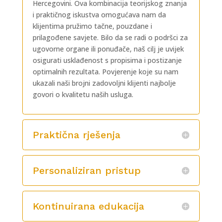
Hercegovini. Ova kombinacija teorijskog znanja
i praktičnog iskustva omogućava nam da
klijentima pružimo tačne, pouzdane i
prilagođene savjete. Bilo da se radi o podršci za
ugovorne organe ili ponuđače, naš cilj je uvijek
osigurati usklađenost s propisima i postizanje
optimalnih rezultata. Povjerenje koje su nam
ukazali naši brojni zadovoljni klijenti najbolje
govori o kvalitetu naših usluga.
Praktična rješenja
Personaliziran pristup
Kontinuirana edukacija