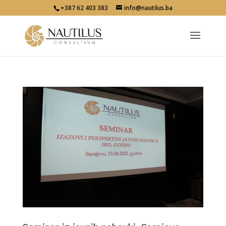
+387 62 403 383
info@nautilus.ba