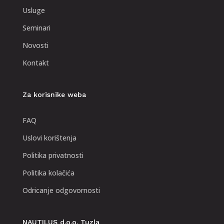
Usluge
Seminari
Novosti
Kontakt
Za korisnike weba
FAQ
Uslovi korištenja
Politika privatnosti
Politika kolačića
Odricanje odgovornosti
NAUTILUS d.o.o. Tuzla